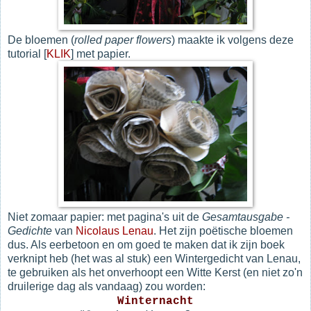
De bloemen (
rolled paper flowers
) maakte ik volgens deze
tutorial [
KLIK
] met papier.
Niet zomaar papier: met pagina's uit de
Gesamtausgabe -
Gedichte
van
Nicolaus Lenau
. Het zijn poëtische bloemen
dus. Als eerbetoon en om goed te maken dat ik zijn boek
verknipt heb (het was al stuk) een Wintergedicht van Lenau,
te gebruiken als het onverhoopt een Witte Kerst (en niet zo'n
druilerige dag als vandaag) zou worden:
Winternacht