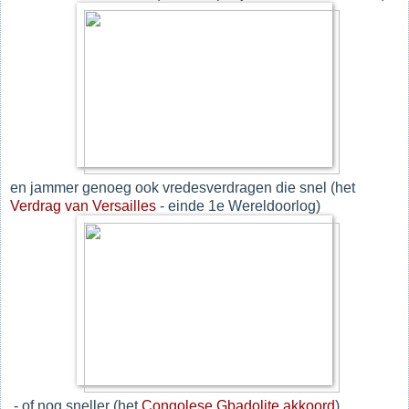
en jammer genoeg ook vredesverdragen die snel (het
Verdrag van Versailles
- einde 1e Wereldoorlog)
- of nog sneller (het
Congolese Gbadolite akkoord
)