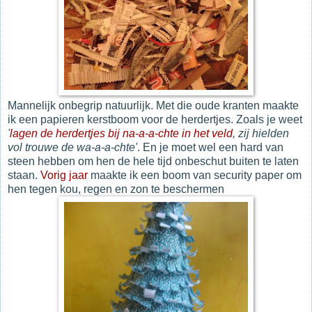
Mannelijk onbegrip natuurlijk. Met die oude kranten maakte
ik een papieren kerstboom voor de herdertjes. Zoals je weet
'
lagen de herdertjes bij na-a-a-chte in het veld
, zij hielden
vol trouwe de wa-a-a-chte'
. En je moet wel een hard van
steen hebben om hen de hele tijd onbeschut buiten te laten
staan.
Vorig jaar
maakte ik een boom van security paper om
hen tegen kou, regen en zon te beschermen