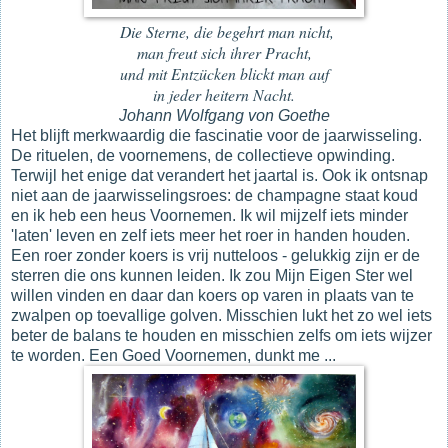
Die Sterne, die begehrt man nicht,
man freut sich ihrer Pracht,
und mit Entzücken blickt man auf
in jeder heitern Nacht.
Johann Wolfgang von Goethe
Het blijft merkwaardig die fascinatie voor de jaarwisseling.
De rituelen, de voornemens, de collectieve opwinding.
Terwijl het enige dat verandert het jaartal is. Ook ik ontsnap
niet aan de jaarwisselingsroes: de champagne staat koud
en ik heb een heus Voornemen. Ik wil mijzelf iets minder
'laten' leven en zelf iets meer het roer in handen houden.
Een roer zonder koers is vrij nutteloos - gelukkig zijn er de
sterren die ons kunnen leiden. Ik zou Mijn Eigen Ster wel
willen vinden en daar dan koers op varen in plaats van te
zwalpen op toevallige golven. Misschien lukt het zo wel iets
beter de balans te houden en misschien zelfs om iets wijzer
te worden. Een Goed Voornemen, dunkt me ...