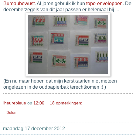
Bureaubewust
. Al jaren gebruik ik hun
topo-enveloppen
. De
decemberzegels van dit jaar passen er helemaal bij ...
(En nu maar hopen dat mijn kerstkaarten niet meteen
ongelezen in de oudpapierbak terechtkomen ;) )
lheurebleue
op
12:00
18 opmerkingen:
Delen
maandag 17 december 2012