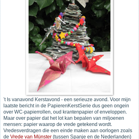
't Is vanavond Kerstavond - een serieuze avond. Voor mijn
laatste bericht in de PapierenKerstSerie dus geen ongein
over WC-papierrollen, oud krantenpapier of enveloppen.
Maar over papier dat het lot kan bepalen van miljoenen
mensen: papier waarop de vrede getekend wordt.
Vredesverdragen die een einde maken aan oorlogen zoals
de
Vrede van Münster
(tussen Spanje en de Nederlanden)