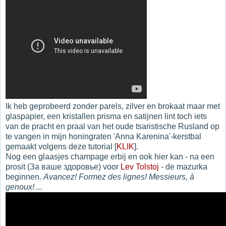
Ik heb geprobeerd zonder parels, zilver en brokaat maar met
glaspapier, een kristallen prisma en satijnen lint toch iets
van de pracht en praal van het oude tsaristische Rusland op
te vangen in mijn honingraten 'Anna Karenina'-kerstbal
gemaakt volgens deze tutorial [
KLIK
].
Nog een glaasjes champage erbij en ook hier kan - na een
prosit (За ваше здоровье) voor
Lev Tolstoj
- de mazurka
beginnen.
Avancez! Formez des lignes! Messieurs, à
genoux! ...