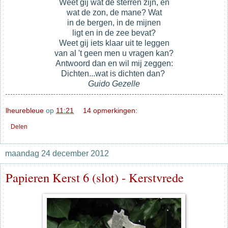
Weet gij wat de sterren zijn, en
wat de zon, de mane? Wat
in de bergen, in de mijnen
ligt en in de zee bevat?
Weet gij iets klaar uit te leggen
van al 't geen men u vragen kan?
Antwoord dan en wil mij zeggen:
Dichten...wat is dichten dan?
Guido Gezelle
lheurebleue
op
11:21
14 opmerkingen:
Delen
maandag 24 december 2012
Papieren Kerst 6 (slot) - Kerstvrede