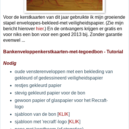
Voor de kerstkaarten van dit jaar gebruikte ik mijn groeiende
stapel enveloppes-bekleed-met veiligheidspapier. (Zie mijn
bericht hierover
hier
.) En de ontvangers krijgen er gratis en
voor niks een bon voor een goed 2013 bij. Zonder garantie
evenwel ...
Bankenveloppenkerstkaarten-met-tegoedbon - Tutorial
Nodig
oude vensterenveloppen met een bekleding van
gekleurd of gedessineerd veiligheidspapier
restjes gekleurd papier
stevig gekleurd papier voor de bon
gewoon papier of glaspapier voor het Recraft-
logo
sjabloon van de bon [
KLIK
]
sjabloon met 'recraft'-logo [
KLIK
]