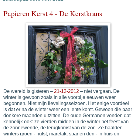
Papieren Kerst 4 - De Kerstkrans
De wereld is gisteren –
21-12-2012
– niet vergaan. De
winter is gewoon zoals in alle voorbije eeuwen weer
begonnen. Niet mijn lievelingsseizoen. Het enige voordeel
is dat er na de winter weer een lente komt. Gewoon die paar
donkere maanden uitzitten. De oude Germanen vonden dat
kennelijk ook: ze vierden midden in de winter het feest van
de zonnewende, de terugkomst van de zon. Ze haalden
winters groen - hulst, maretak, spar en den - in huis en